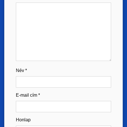
Név
*
E-mail cím
*
Honlap