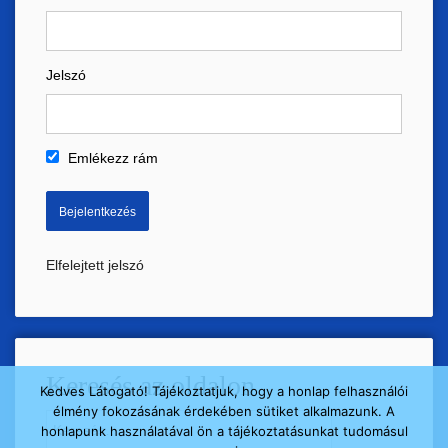
Jelszó
Emlékezz rám
Elfelejtett jelszó
Keresés az oldalon
Kedves Látogató! Tájékoztatjuk, hogy a honlap felhasználói
élmény fokozásának érdekében sütiket alkalmazunk. A
Keresés:
honlapunk használatával ön a tájékoztatásunkat tudomásul