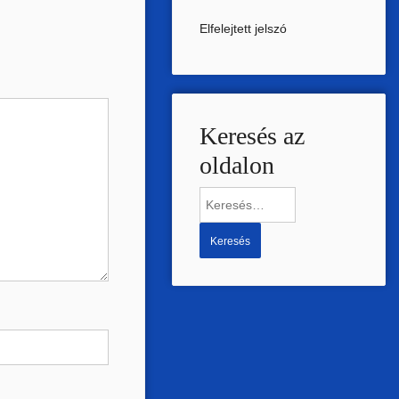
Elfelejtett jelszó
Keresés az
oldalon
Keresés: