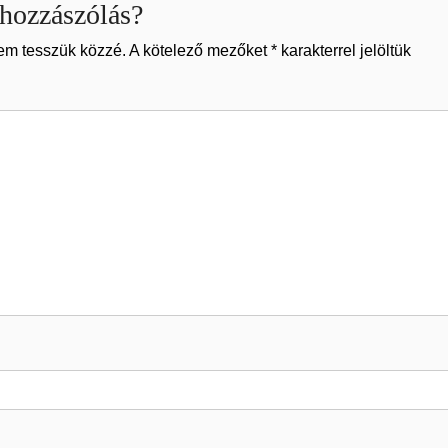
hozzászólás?
em tesszük közzé.
A kötelező mezőket
*
karakterrel jelöltük