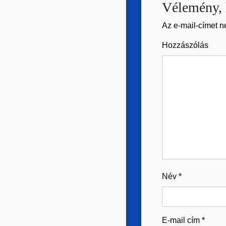
Vélemény, 
Az e-mail-címet n
Hozzászólás
Név
*
E-mail cím
*