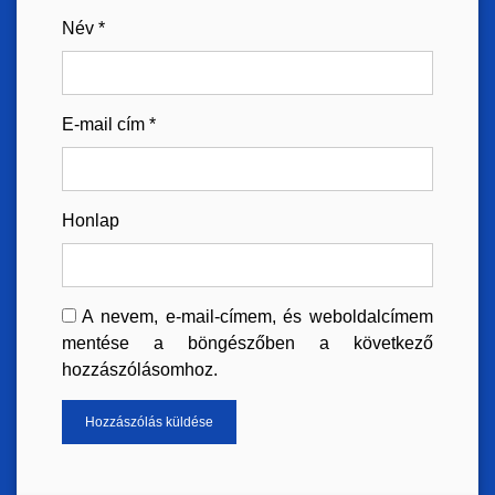
Név
*
E-mail cím
*
Honlap
A nevem, e-mail-címem, és weboldalcímem
mentése a böngészőben a következő
hozzászólásomhoz.