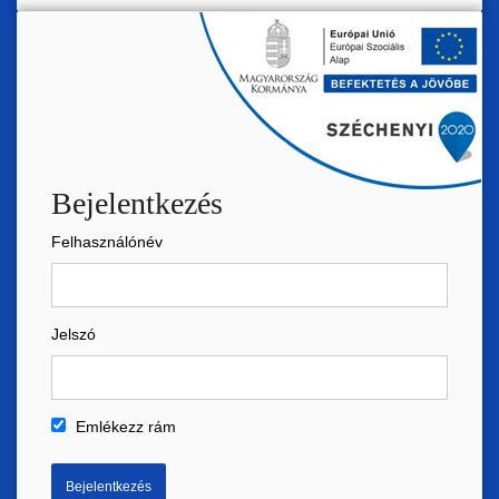
Bejelentkezés
Felhasználónév
Jelszó
Emlékezz rám