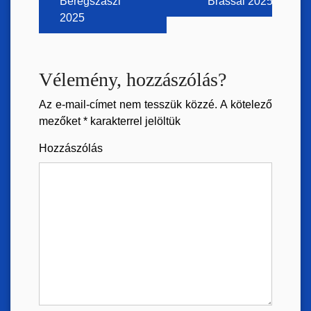
Beregszászi
Brassai 2025
2025
Vélemény, hozzászólás?
Az e-mail-címet nem tesszük közzé.
A kötelező
mezőket
*
karakterrel jelöltük
Hozzászólás