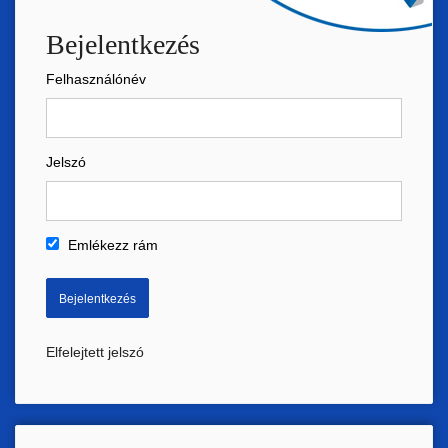
Bejelentkezés
Felhasználónév
Jelszó
Emlékezz rám
Elfelejtett jelszó