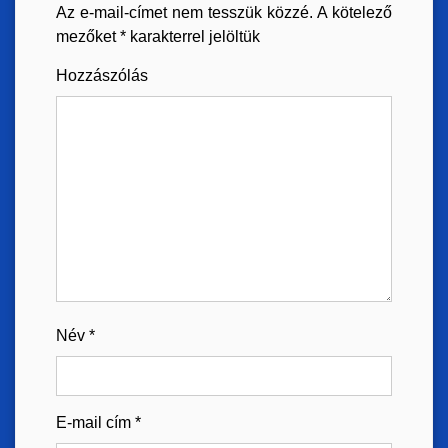
Az e-mail-címet nem tesszük közzé.
A kötelező
mezőket
*
karakterrel jelöltük
Hozzászólás
Név
*
E-mail cím
*