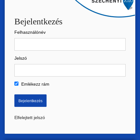
Bejelentkezés
Felhasználónév
Jelszó
Emlékezz rám
Elfelejtett jelszó