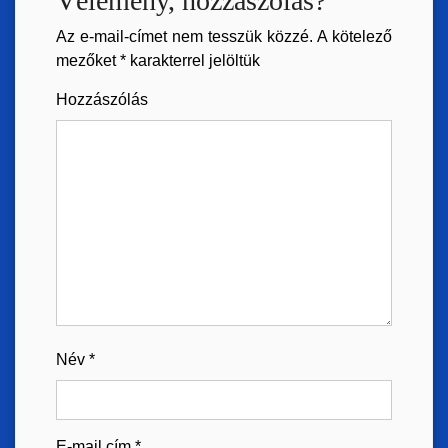
Vélemény, hozzászólás?
Az e-mail-címet nem tesszük közzé.
A kötelező
mezőket
*
karakterrel jelöltük
Hozzászólás
Név
*
E-mail cím
*