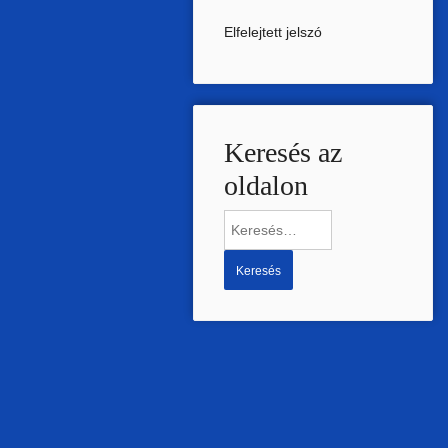
Elfelejtett jelszó
Keresés az
oldalon
Keresés: