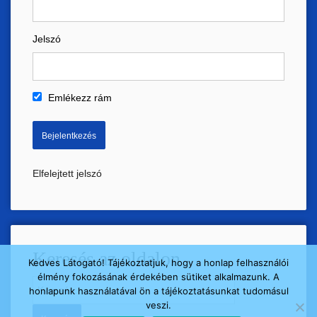
Jelszó
Emlékezz rám
Elfelejtett jelszó
Keresés az oldalon
Kedves Látogató! Tájékoztatjuk, hogy a honlap felhasználói
élmény fokozásának érdekében sütiket alkalmazunk. A
Keresés:
honlapunk használatával ön a tájékoztatásunkat tudomásul
veszi.