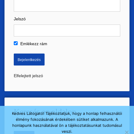
Jelszó
Emlékezz rám
Elfelejtett jelszó
Keresés az oldalon
Kedves Látogató! Tájékoztatjuk, hogy a honlap felhasználói
élmény fokozásának érdekében sütiket alkalmazunk. A
Keresés:
honlapunk használatával ön a tájékoztatásunkat tudomásul
veszi.