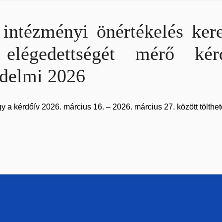
 intézményi önértékelés ker
 elégedettségét mérő ké
delmi 2026
y a kérdőív 2026. március 16. – 2026. március 27. között tölthet