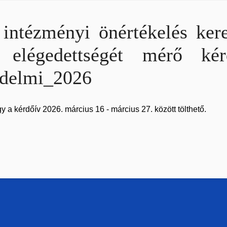
 intézményi önértékelés ker
k elégedettségét mérő ké
delmi_2026
y a kérdőív 2026. március 16 - március 27. között tölthető.