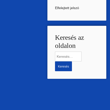
Elfelejtett jelszó
Keresés az
oldalon
Keresés: